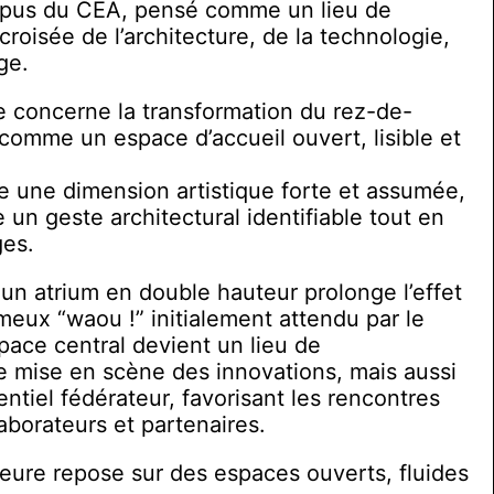
mpus du CEA, pensé comme un lieu de
croisée de l’architecture, de la technologie,
ge.
e concerne la transformation du rez-de-
comme un espace d’accueil ouvert, lisible et
ire une dimension artistique forte et assumée,
 un geste architectural identifiable tout en
ges.
un atrium en double hauteur prolonge l’effet
meux “waou !” initialement attendu par le
ace central devient un lieu de
e mise en scène des innovations, mais aussi
tiel fédérateur, favorisant les rencontres
laborateurs et partenaires.
rieure repose sur des espaces ouverts, fluides