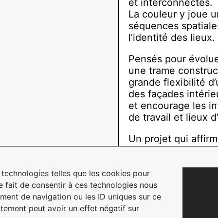
et interconnectés.
La couleur y joue un
séquences spatiales,
l’identité des lieux.
Pensés pour évolue
une trame construc
grande flexibilité 
des façades intérie
et encourage les in
de travail et lieux d
Un projet qui affirm
un véritable outil d
collaboration.
s technologies telles que les cookies pour
e fait de consentir à ces technologies nous
Visuels @ AM3
ment de navigation ou les ID uniques sur ce
ntement peut avoir un effet négatif sur