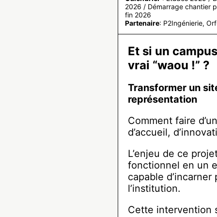
2026 / Démarrage chantier 
fin 2026
Partenaire
: P2Ingénierie, Or
Et si un campus
vrai “waou !” ?
Transformer un site
représentation
Comment faire d’un
d’accueil, d’innova
L’enjeu de ce projet
fonctionnel en un en
capable d’incarner 
l’institution.
Cette intervention 