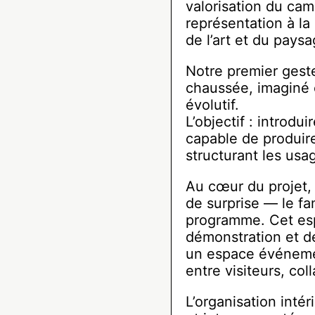
valorisation du ca
représentation à la 
de l’art et du paysa
Notre premier gest
chaussée, imaginé 
évolutif.
L’objectif : introdu
capable de produire
structurant les usa
Au cœur du projet, 
de surprise — le fa
programme. Cet esp
démonstration et d
un espace événemen
entre visiteurs, col
L’organisation inté