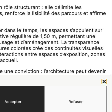
 rôle structurant : elle délimite les
 renforce la lisibilité des parcours et affirme
r dans le temps, les espaces s’appuient sur
tive régulière de 1,50 m, permettant une
d’usage et d’aménagement. La transparence
ures colorées crée des continuités visuelles
teractions entre espaces d’exposition, zones
’accueil.
e une conviction : l’architecture peut devenir
e représentation, d’innovation et de
Accepter
Refuser