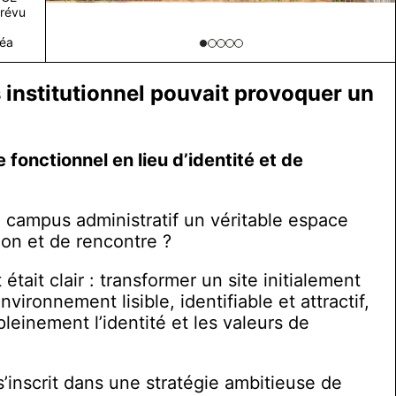
prévu
féa
 institutionnel pouvait provoquer un
 fonctionnel en lieu d’identité et de
 campus administratif un véritable espace
tion et de rencontre ?
 était clair : transformer un site initialement
vironnement lisible, identifiable et attractif,
pleinement l’identité et les valeurs de
s’inscrit dans une stratégie ambitieuse de