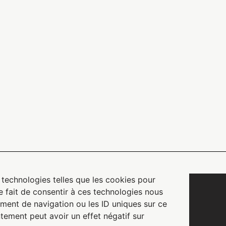
nce
ontact@atelier-m3.fr
s technologies telles que les cookies pour
e fait de consentir à ces technologies nous
ment de navigation ou les ID uniques sur ce
ntement peut avoir un effet négatif sur