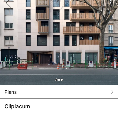
Plans
Clipiacum